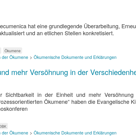
 Oecumenica hat eine grundlegende Überarbeitung, Erne
ualisiert und an etlichen Stellen konkretisiert.
Ökumene
n der Ökumene
Ökumenische Dokumente und Erklärungen
t und mehr Versöhnung in der Verschiedenhe
r Sichtbarkeit in der Einheit und mehr Versöhnung 
rozessorientierten Ökumene“ haben die Evangelische Ki
hoskonferen
 DBK
n der Ökumene
Ökumenische Dokumente und Erklärungen