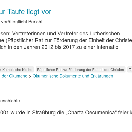
r Taufe liegt vor
eröffentlicht Bericht
esen: Vertreterinnen und Vertreter des Lutherischen
e (Päpstlicher Rat zur Förderung der Einheit der Christ
ch in den Jahren 2012 bis 2017 zu einer internatio
-Katholische Kirche
Päpstlicher Rat zur Förderung der Einheit der Christen
T
n der Ökumene
Ökumenische Dokumente und Erklärungen
geschichte
2001 wurde in Straßburg die „Charta Oecumenica“ feierli