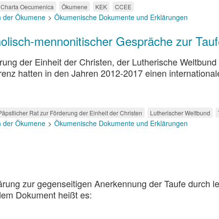
Charta Oecumenica
Ökumene
KEK
CCEE
n der Ökumene
Ökumenische Dokumente und Erklärungen
holisch-mennonitischer Gespräche zur Tauf
rung der Einheit der Christen, der Lutherische Weltbund
enz hatten in den Jahren 2012-2017 einen international
Päpstlicher Rat zur Förderung der Einheit der Christen
Lutherischer Weltbund
n der Ökumene
Ökumenische Dokumente und Erklärungen
ärung zur gegenseitigen Anerkennung der Taufe durch le
 dem Dokument heißt es: