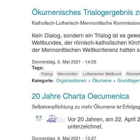
Ökumenisches Trialogergebnis zu
Katholisch-Lutherisch-Mennonitische Kommission v
Kein Dialog, sondern ein Trialog ist es gew
Weltbundes, der römisch-katholischen Kirch
der Mennonitischen Weltkonferenz hatten si
Donnerstag, 6. Mai 2021 - 14:05
Tags
Trialog
Mennoniten
Lutherischer Weltbund
Römisch
Kategorie
Organisationen
Ökumene
Grundlage
20 Jahre Charta Oecumenica
Selbstverpflichtung zu mehr Ökumene ist Erfolgs
Vor 20 Jahren, am 22. April 
unterzeichnet.
Donnerstag, 6. Mai 2021 - 13:27