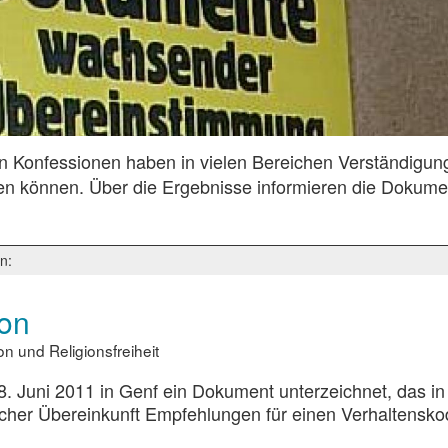
Konfessionen haben in vielen Bereichen Verständigun
en können. Über die Ergebnisse informieren die Dokume
n:
ion
 und Religionsfreiheit
 Juni 2011 in Genf ein Dokument unterzeichnet, das in
ischer Übereinkunft Empfehlungen für einen Verhaltensk