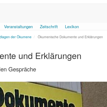
Veranstaltungen
Zeitschrift
Lexikon
dlagen der Ökumene
Ökumenische Dokumente und Erklärungen
nte und Erklärungen
llen Gespräche