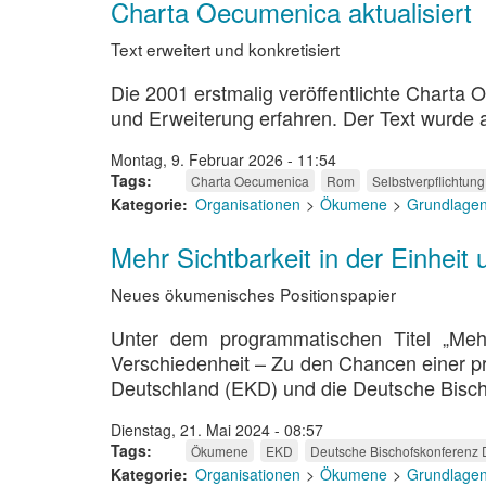
unterzeichnet
Charta Oecumenica aktualisiert
Text erweitert und konkretisiert
Die 2001 erstmalig veröffentlichte Charta
und Erweiterung erfahren. Der Text wurde akt
Montag, 9. Februar 2026 - 11:54
Tags
Charta Oecumenica
Rom
Selbstverpflichtung
Kategorie
Organisationen
Ökumene
Grundlage
Mehr Sichtbarkeit in der Einhei
Neues ökumenisches Positionspapier
Unter dem programmatischen Titel „Meh
Verschiedenheit – Zu den Chancen einer p
Deutschland (EKD) und die Deutsche Bisc
Dienstag, 21. Mai 2024 - 08:57
Tags
Ökumene
EKD
Deutsche Bischofskonferenz
Kategorie
Organisationen
Ökumene
Grundlage