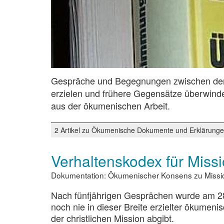
Gespräche und Begegnungen zwischen den 
erzielen und frühere Gegensätze überwind
aus der ökumenischen Arbeit.
2 Artikel zu Ökumenische Dokumente und Erklärunge
Verhaltenskodex für Miss
Dokumentation: Ökumenischer Konsens zu Mission
Nach fünfjährigen Gesprächen wurde am 28.
noch nie in dieser Breite erzielter ökumen
der christlichen Mission abgibt.