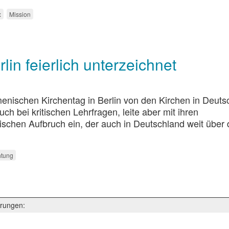
x
Mission
in feierlich unterzeichnet
nischen Kirchentag in Berlin von den Kirchen in Deuts
ch bei kritischen Lehrfragen, leite aber mit ihren
schen Aufbruch ein, der auch in Deutschland weit über
htung
rungen: