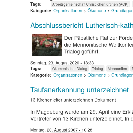
Tags
Arbeitsgemeinschaft Christlicher Kirchen (ACK)
Kategorie
Organisationen
Ökumene
Grundlage
Abschlussbericht Lutherisch-kat
Der Päpstliche Rat zur Förde
die Mennonitische Weltkonfer
Trialog geführt.
Sonntag, 23. August 2020 - 18:33
Tags
Ökumenischer Dialog
Trialog
Mennoniten
Kategorie
Organisationen
Ökumene
Grundlage
Taufanerkennung unterzeichnet
13 Kirchenleiter unterzeichnen Dokument
In Magdeburg wurde am 29. April eine Erkl
Vertreter von 13 Kirchen unterzeichnet. In
Montag, 20. August 2007 - 16:28