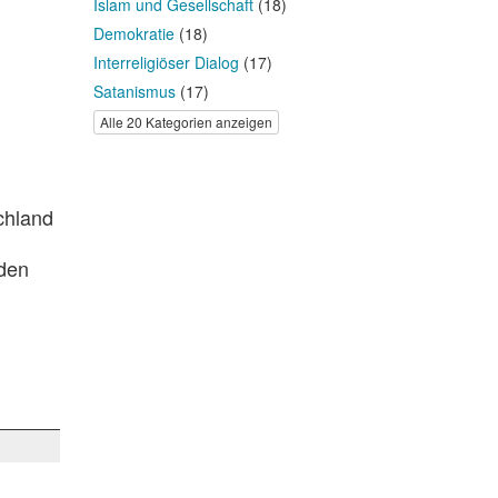
Islam und Gesellschaft
(18)
Demokratie
(18)
Interreligiöser Dialog
(17)
Satanismus
(17)
Alle 20 Kategorien anzeigen
chland
 den