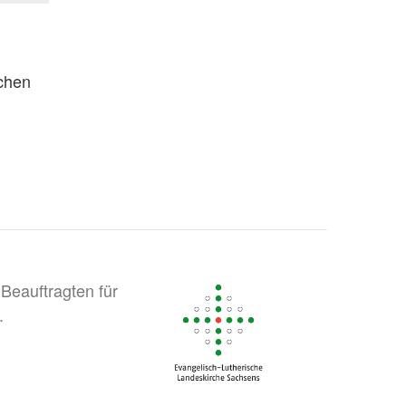
chen
Beauftragten für
.