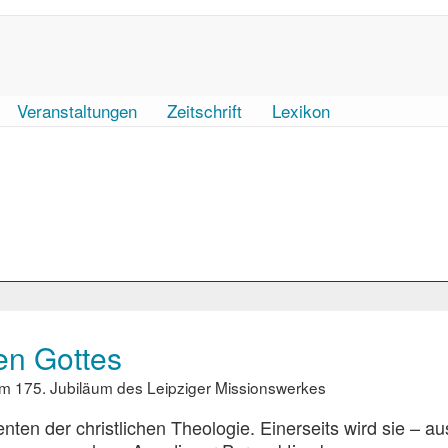
Veranstaltungen
Zeitschrift
Lexikon
en Gottes
 beim 175. Jubiläum des Leipziger Missionswerkes
ten der christlichen Theologie. Einerseits wird sie – au