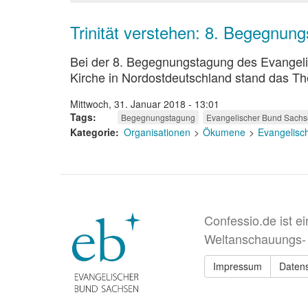
Trinität verstehen: 8. Begegnun
Bei der 8. Begegnungstagung des Evangeli
Kirche in Nordostdeutschland stand das The
Mittwoch, 31. Januar 2018 - 13:01
Tags
Begegnungstagung
Evangelischer Bund Sach
Kategorie
Organisationen
Ökumene
Evangelisc
Confessio.de ist e
Weltanschauungs-
Impressum
Daten