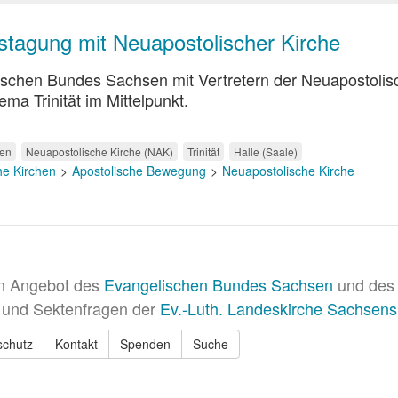
gstagung mit Neuapostolischer Kirche
schen Bundes Sachsen mit Vertretern der Neuapostolis
ma Trinität im Mittelpunkt.
sen
Neuapostolische Kirche (NAK)
Trinität
Halle (Saale)
he Kirchen
Apostolische Bewegung
Neuapostolische Kirche
in Angebot des
Evangelischen Bundes Sachsen
und des 
 und Sektenfragen der
Ev.-Luth. Landeskirche Sachsens
schutz
Kontakt
Spenden
Suche