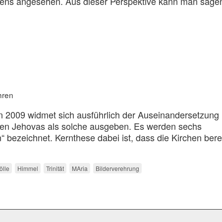
ens angesehen. Aus dieser Perspektive kann man sagen
hren
2009 widmet sich ausführlich der Auseinandersetzung 
ugen Jehovas als solche ausgeben. Es werden sechs
 bezeichnet. Kernthese dabei ist, dass die Kirchen bere
ölle
Himmel
Trinität
MAria
Bilderverehrung