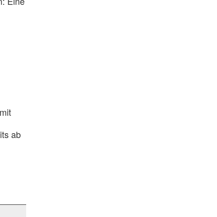
: Eine
mit
its ab