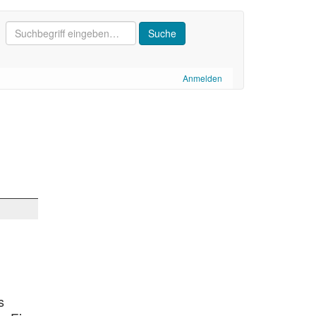
Anmelden
s