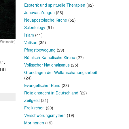
Esoterik und spirituelle Therapien
(62)
Jehovas Zeugen
(56)
Neuapostolische Kirche
(52)
Scientology
(51)
Islam
(41)
Wikimedia)
Vatikan
(35)
Pfingstbewegung
(29)
Römisch-Katholische Kirche
(27)
art
Völkischer Nationalismus
(25)
ann
Grundlagen der Weltanschauungsarbeit
(24)
Evangelischer Bund
(23)
Religionsrecht in Deutschland
(22)
Zeitgeist
(21)
Freikirchen
(20)
Verschwörungsmythen
(19)
Mormonen
(19)