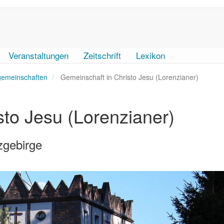
Veranstaltungen
Zeitschrift
Lexikon
rgemeinschaften
Gemeinschaft in Christo Jesu (Lorenzianer)
sto Jesu (Lorenzianer)
zgebirge