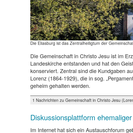
Die Eliasburg ist das Zentralheiligtum der Gemeinschaf
Die Gemeinschaft in Christo Jesu ist im Er
Landeskirche entstanden und hat den Geist
konserviert. Zentral sind die Kundgaben a
Lorenz (1864-1929), die in sog. „Pergamen
geheim gehalten werden.
1 Nachrichten zu Gemeinschaft in Christo Jesu (Loren
Diskussionsplattform ehemaliger
Im Internet hat sich ein Austauschforum ge