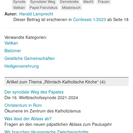
Synode
Synodaler Weg
Demokratie
Macht
Frauen
Vatikan
Papst Franziskus
Missbrauch
Autor
Harald Lamprecht
Dieser Beitrag ist erschienen in
Confessio 1/2023
ab Seite 18
Verwandte Kategorien:
Vatikan
Bistümer
Geistliche Gemeinschaften
Heiligenverehrung
Artikel zum Thema „Römisch-Katholische Kirche“ (4):
Der synodale Weg des Papstes
Die 16. Weltbischofssynode 2021-2024
Christentum in Rom
Ökumene im Zentrum des Katholizismus
Was lässt der Ablass ab?
Fragen an den neuen päpstlichen Ablass zum Paulusjahr
Wir brauchen ökumenische Zwischenschritte