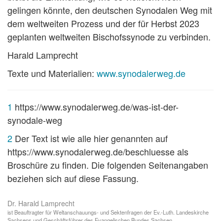
gelingen könnte, den deutschen Synodalen Weg mit
dem weltweiten Prozess und der für Herbst 2023
geplanten weltweiten Bischofssynode zu verbinden.
Harald Lamprecht
Texte und Materialien:
www.synodalerweg.de
1
https://www.synodalerweg.de/was-ist-der-
synodale-weg
2
Der Text ist wie alle hier genannten auf
https://www.synodalerweg.de/beschluesse als
Broschüre zu finden. Die folgenden Seitenangaben
beziehen sich auf diese Fassung.
Dr. Harald Lamprecht
ist Beauftragter für Weltanschauungs- und Sektenfragen der Ev.-Luth. Landeskirche
Sachsens und Geschäftsführer des Evangelischen Bundes Sachsen.