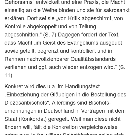
Gehorsams“ entwickelt und eine Praxis, die Macht
einseitig an die Weihe binden und sie für sakrosankt
erklären. Dort sei sie „von Kritik abgeschirmt, von
Kontrolle abgekoppelt und von Teilung
abgeschnitten.“ (S. 7) Dagegen fordert der Text,
dass Macht „im Geist des Evangeliums ausgeübt
sowie geteilt, begrenzt und kontrolliert und im
Rahmen nachvollziehbarer Qualitätsstandards
verliehen und ggf. auch wieder entzogen wird.“ (S.
11)
Konkret wird dies u.a. im Handlungstext
„Einbeziehung der Gläubigen in die Bestellung des
Diözesanbischofs“. Allerdings sind Bischofs­
ernennungen in Deutschland in Verträgen mit dem
Staat (Konkordat) geregelt. Weil man diese nicht
ändern will, fällt die Konkretion vergleichsweise
zahm aus: In freiwilliger Selbstbindung sollen sich