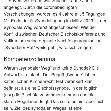
1. Advent 2019 und war zunächst auf 2 Jahre
angelegt. Durch die coronabedingten
Verschiebungen wurden es 4 Jahre mit 5 Tagungen.
Mit Ende der 5. Synodaltagung im März 2023 ist der
Synodale Weg vorerst abgeschlossen. Wie der
Konflikt zwischen Deutscher Bischofskonferenz und
Vatikan um seine geplante Nachfolgeorganisation
„Synodaler Rat“ weitergeht, wird sich zeigen.
Kompetenzdilemma
Warum „synodaler Weg“ und keine Synode? Die
Antwort ist einfach: Der Begriff „Synode“ ist im
katholischen Kirchenrecht fest verankert klar
definiert als eine Bischofssynode, in der folglich
(nur) die Bischöfe zusammenkommen und die
klaren Regularien folgt. Das sollte es hier aber nicht
sein. Ziel des synodalen Weges ist eine