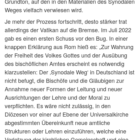
Grundton, auf den in den Materialien des Synodalen
Weges vielfach verwiesen wird.
Je mehr der Prozess fortschritt, desto stärker trat
allerdings der Vatikan auf die Bremse. Im Juli 2022
gab es einen ersten Schuss vor den Bug. In einer
knappen Erklärung aus Rom hieß es: „Zur Wahrung
der Freiheit des Volkes Gottes und der Ausübung
des bischöflichen Amtes erscheint es notwendig
klarzustellen: Der ‚Synodale Weg‘ in Deutschland ist
nicht befugt, die Bischöfe und die Gläubigen zur
Annahme neuer Formen der Leitung und neuer
Ausrichtungen der Lehre und der Moral zu
verpflichten. Es wäre nicht zulässig, in den
Diözesen vor einer auf Ebene der Universalkirche
abgestimmten Übereinkunft neue amtliche
Strukturen oder Lehren einzuführen, welche eine
Verletzung der kirchlichen Gemeinschaft und eine