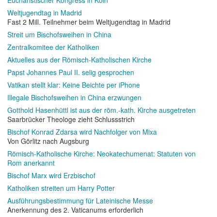
Weltjugendtag in Madrid
Fast 2 Mill. Teilnehmer beim Weltjugendtag in Madrid
Streit um Bischofsweihen in China
Zentralkomitee der Katholiken
Aktuelles aus der Römisch-Katholischen Kirche
Papst Johannes Paul II. selig gesprochen
Vatikan stellt klar: Keine Beichte per iPhone
Illegale Bischofsweihen in China erzwungen
Gotthold Hasenhüttl ist aus der röm.-kath. Kirche ausgetreten
Saarbrücker Theologe zieht Schlussstrich
Bischof Konrad Zdarsa wird Nachfolger von Mixa
Von Görlitz nach Augsburg
Römisch-Katholische Kirche: Neokatechumenat: Statuten von
Rom anerkannt
Bischof Marx wird Erzbischof
Katholiken streiten um Harry Potter
Ausführungsbestimmung für Lateinische Messe
Anerkennung des 2. Vaticanums erforderlich