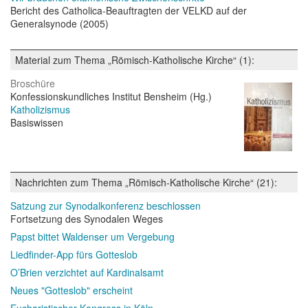
Bericht des Catholica-Beauftragten der VELKD auf der
Generalsynode (2005)
Material zum Thema „Römisch-Katholische Kirche“ (1):
Broschüre
Konfessionskundliches Institut Bensheim (Hg.)
Katholizismus
Basiswissen
Nachrichten zum Thema „Römisch-Katholische Kirche“ (21):
Satzung zur Synodalkonferenz beschlossen
Fortsetzung des Synodalen Weges
Papst bittet Waldenser um Vergebung
Liedfinder-App fürs Gotteslob
O’Brien verzichtet auf Kardinalsamt
Neues "Gotteslob" erscheint
Eucharistischer Kongress in Köln