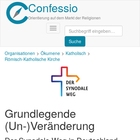
Confessio
Direkt
zum
Inhalt
Orientierung auf dem Markt der Religionen
Navigation
aktivieren/deaktivieren
Organisationen
Ökumene
Katholisch
Römisch-Katholische Kirche
Grundlegende
(Un-)Veränderung