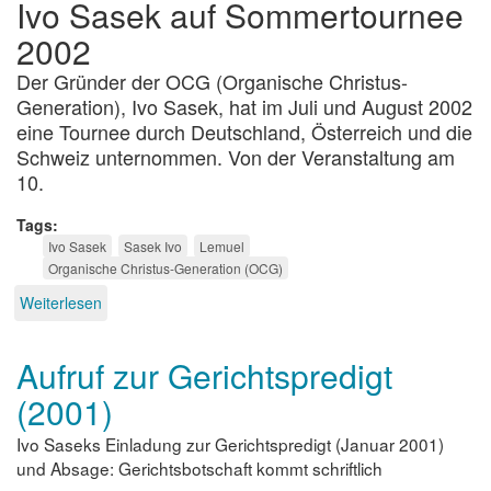
Ivo Sasek auf Sommertournee
2002
Der Gründer der OCG (Organische Christus-
Generation), Ivo Sasek, hat im Juli und August 2002
eine Tournee durch Deutschland, Österreich und die
Schweiz unternommen. Von der Veranstaltung am
10.
Tags
Ivo Sasek
Sasek Ivo
Lemuel
Organische Christus-Generation (OCG)
Weiterlesen
über
Lemuels
Brunch
Aufruf zur Gerichtspredigt
(2001)
Ivo Saseks Einladung zur Gerichtspredigt (Januar 2001)
und Absage: Gerichtsbotschaft kommt schriftlich