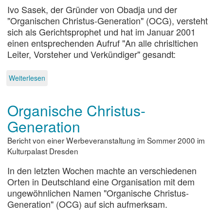
Ivo Sasek, der Gründer von Obadja und der
"Organischen Christus-Generation" (OCG), versteht
sich als Gerichtsprophet und hat im Januar 2001
einen entsprechenden Aufruf "An alle chrisltichen
Leiter, Vorsteher und Verkündiger" gesandt:
Weiterlesen
über
Aufruf
zur
Organische Christus-
Gerichtspredigt
(2001)
Generation
Bericht von einer Werbeveranstaltung im Sommer 2000 im
Kulturpalast Dresden
In den letzten Wochen machte an verschiedenen
Orten in Deutschland eine Organisation mit dem
ungewöhnlichen Namen "Organische Christus-
Generation" (OCG) auf sich aufmerksam.