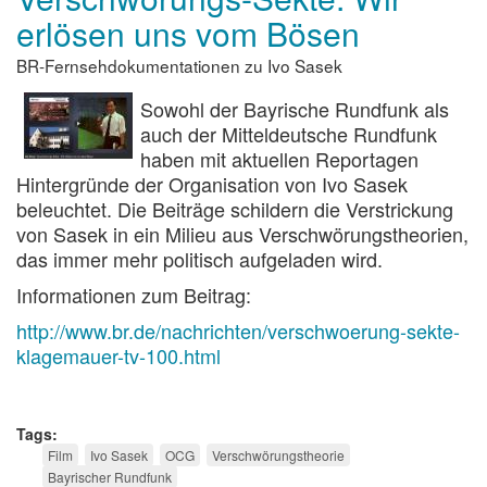
Eliten
erlösen uns vom Bösen
BR-Fernsehdokumentationen zu Ivo Sasek
Sowohl der Bayrische Rundfunk als
auch der Mitteldeutsche Rundfunk
haben mit aktuellen Reportagen
Hintergründe der Organisation von Ivo Sasek
beleuchtet. Die Beiträge schildern die Verstrickung
von Sasek in ein Milieu aus Verschwörungstheorien,
das immer mehr politisch aufgeladen wird.
Informationen zum Beitrag:
http://www.br.de/nachrichten/verschwoerung-sekte-
klagemauer-tv-100.html
Tags
Film
Ivo Sasek
OCG
Verschwörungstheorie
Bayrischer Rundfunk