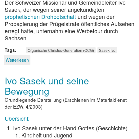
Der Schweizer Missionar und Gemeindeleiter Ivo
Sasek, der wegen seiner angekündigten
prophetischen Drohbotschaft
und wegen der
Propagierung der Prügelstrafe öffentliches Aufsehen
erregt hatte, unternahm eine Werbetour durch
Sachsen.
Tags
Organische Christus-Generation (OCG)
Sasek Ivo
Weiterlesen
über
Sommertournee
2001
Ivo Sasek und seine
Bewegung
Grundlegende Darstellung (Erschienen im Materialdienst
der EZW, 4/2003)
Übersicht:
Ivo Sasek unter der Hand Gottes (Geschichte)
Kindheit und Jugend