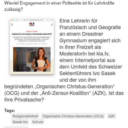
Wieviel Engagement in einer Politsekte ist für Lehrkräfte
zulässig?
Eine Lehrerin für
Französisch und Geografie
an einem Dresdner
Gymnasium engagiert sich
in ihrer Freizeit als
Moderatorin bei kla.tv,
einem Internetportal aus
dem Umfeld des Schweizer
Sektenführers Ivo Sasek
und der von ihm
begründeten „Organischen Christus-Generation“
(OCG) und der „Anti-Zensur-Koalition“ (AZK). Ist das
ihre Privatsache?
Tags
Religionsfreiheit
Organische Christus-Generation (OCG)
AZK
Sasek Ivo
Schule