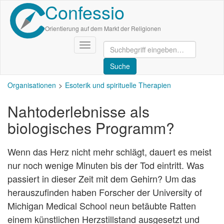
Confessio
Direkt
zum
Inhalt
Orientierung auf dem Markt der Religionen
Navigation
aktivieren/deaktivieren
Organisationen
Esoterik und spirituelle Therapien
Nahtoderlebnisse als
biologisches Programm?
Wenn das Herz nicht mehr schlägt, dauert es meist
nur noch wenige Minuten bis der Tod eintritt. Was
passiert in dieser Zeit mit dem Gehirn? Um das
herauszufinden haben Forscher der University of
Michigan Medical School neun betäubte Ratten
einem künstlichen Herzstillstand ausgesetzt und