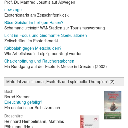
Prof. Dr. Manfred Josuttis auf Abwegen
news age
Esoterikmarkt am Zeitschriftenkiosk
Böse Geister im heiligen Rasen?
Schamane „reinigt“ WM-Stadien zur Tourismuswerbung
Licht im Focus und Geomantie-Spekulationen
Zeitschriften im Esoterikmarkt
Kabbalah gegen Mietschulden?
Wie Arbeitslose in Leipzig bedrängt werden
Chakrenöffnung und Räucherstäbchen
Ein Rundgang auf der Esoterik-Messe in Dresden (2002)
Material zum Thema „Esoterik und spirituelle Therapien“ (2):
Buch
Bernd Kramer
Erleuchtung gefällig?
Ein esoterischer Selbstversuch
Broschüre
Reinhard Hempelmann, Matthias
Pöhlmann (Hg.)