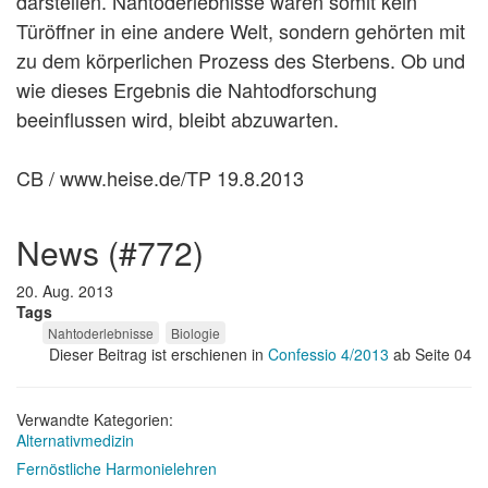
darstellen. Nahtoderlebnisse wären somit kein
Türöffner in eine andere Welt, sondern gehörten mit
zu dem körperlichen Prozess des Sterbens. Ob und
wie dieses Ergebnis die Nahtodforschung
beeinflussen wird, bleibt abzuwarten.
CB / www.heise.de/TP 19.8.2013
news (#772)
20. Aug. 2013
Tags
Nahtoderlebnisse
Biologie
Dieser Beitrag ist erschienen in
Confessio 4/2013
ab Seite 04
Verwandte Kategorien:
Alternativmedizin
Fernöstliche Harmonielehren