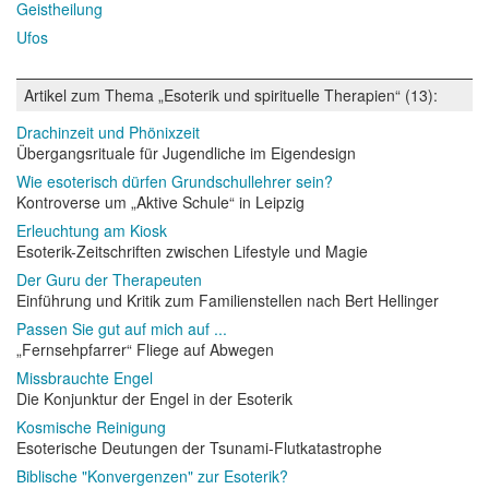
Geistheilung
Ufos
Artikel zum Thema „Esoterik und spirituelle Therapien“ (13):
Drachinzeit und Phönixzeit
Übergangsrituale für Jugendliche im Eigendesign
Wie esoterisch dürfen Grundschullehrer sein?
Kontroverse um „Aktive Schule“ in Leipzig
Erleuchtung am Kiosk
Esoterik-Zeitschriften zwischen Lifestyle und Magie
Der Guru der Therapeuten
Einführung und Kritik zum Familienstellen nach Bert Hellinger
Passen Sie gut auf mich auf ...
„Fernsehpfarrer“ Fliege auf Abwegen
Missbrauchte Engel
Die Konjunktur der Engel in der Esoterik
Kosmische Reinigung
Esoterische Deutungen der Tsunami-Flutkatastrophe
Biblische "Konvergenzen" zur Esoterik?