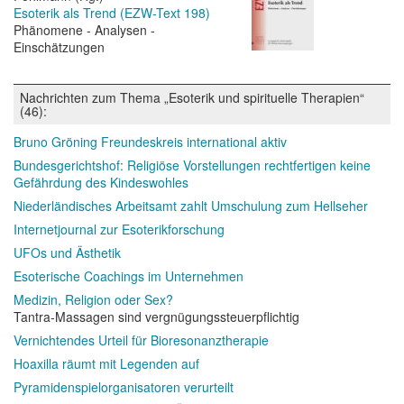
Esoterik als Trend (EZW-Text 198)
Phänomene - Analysen -
Einschätzungen
Nachrichten zum Thema „Esoterik und spirituelle Therapien“
(46):
Bruno Gröning Freundeskreis international aktiv
Bundesgerichtshof: Religiöse Vorstellungen rechtfertigen keine
Gefährdung des Kindeswohles
Niederländisches Arbeitsamt zahlt Umschulung zum Hellseher
Internetjournal zur Esoterikforschung
UFOs und Ästhetik
Esoterische Coachings im Unternehmen
Medizin, Religion oder Sex?
Tantra-Massagen sind vergnügungssteuerpflichtig
Vernichtendes Urteil für Bioresonanztherapie
Hoaxilla räumt mit Legenden auf
Pyramidenspielorganisatoren verurteilt