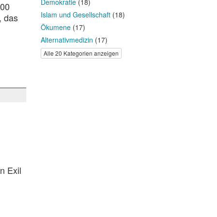
Demokratie
(18)
300
Islam und Gesellschaft
(18)
, das
Ökumene
(17)
Alternativmedizin
(17)
Alle 20 Kategorien anzeigen
n Exil