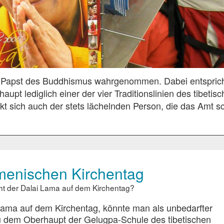
n Papst des Buddhismus wahrgenommen. Dabei entsprich
aupt lediglich einer der vier Traditionslinien des tibetis
kt sich auch der stets lächelnden Person, die das Amt s
menischen Kirchentag
cht der Dalai Lama auf dem Kirchentag?
Lama auf dem Kirchentag, könnte man als unbedarfter
 dem Oberhaupt der Gelugpa-Schule des tibetischen