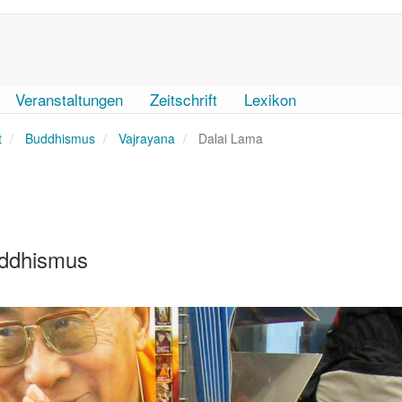
Veranstaltungen
Zeitschrift
Lexikon
t
Buddhismus
Vajrayana
Dalai Lama
Buddhismus