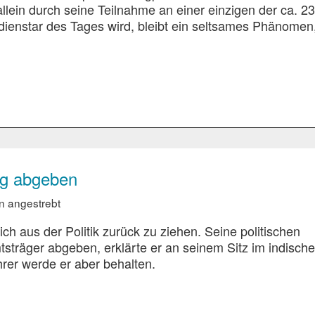
llein durch seine Teilnahme an einer einzigen der ca. 2
ienstar des Tages wird, bleibt ein seltsames Phänomen
ung abgeben
on angestrebt
ch aus der Politik zurück zu ziehen. Seine politischen
sträger abgeben, erklärte er an seinem Sitz im indische
ührer werde er aber behalten.