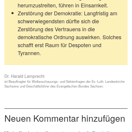
herumzustreiten, führen in Einsamkeit.
Zerstörung der Demokratie
: Langfristig am
schwerwiegendsten dürfte sich die
Zerstörung des Vertrauens in die
demokratische Ordnung auswirken. Solches
schafft erst Raum für Despoten und
Tyrannen.
Dr. Harald Lamprecht
ist Beauftragter für Weltanschauungs- und Sektenfragen der Ev.-Luth. Landeskirche
Sachsens und Geschäftsführer des Evangelischen Bundes Sachsen.
Neuen Kommentar hinzufügen