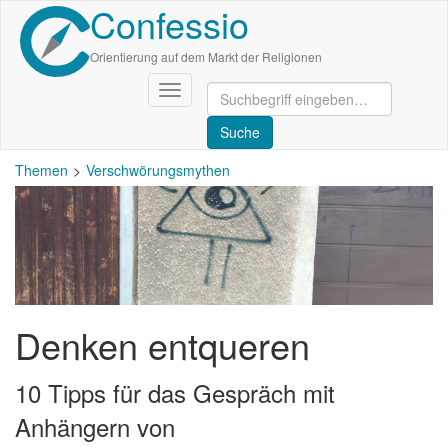
Confessio
Direkt
zum
Inhalt
Orientierung auf dem Markt der Religionen
Navigation
aktivieren/deaktivieren
Themen
Verschwörungsmythen
Denken entqueren
10 Tipps für das Gespräch mit
Anhängern von