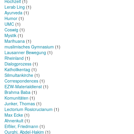
Hochzeit
(1)
Lerab Ling
(1)
Ayurveda
(1)
Humor
(1)
UMC
(1)
Coswig
(1)
Mystik
(1)
Marihuana
(1)
muslimisches Gymnasium
(1)
Lausanner Bewegung
(1)
Rheinland
(1)
Dialogprozess
(1)
Katholikentag
(1)
Silmultankirche
(1)
Correspondences
(1)
EZW-Materialdienst
(1)
Brahma Baba
(1)
Komunitäten
(1)
Junker, Thomas
(1)
Lectorium Rosicrucianum
(1)
Max Ecke
(1)
Ahnenkult
(1)
Eißler, Friedmann
(1)
Ourghi, Abdel-Hakim
(1)