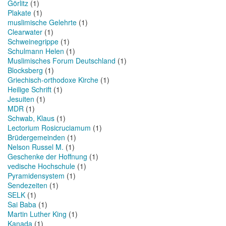
Görlitz
(1)
Plakate
(1)
muslimische Gelehrte
(1)
Clearwater
(1)
Schweinegrippe
(1)
Schulmann Helen
(1)
Muslimisches Forum Deutschland
(1)
Blocksberg
(1)
Griechisch-orthodoxe Kirche
(1)
Heilige Schrift
(1)
Jesuiten
(1)
MDR
(1)
Schwab, Klaus
(1)
Lectorium Rosicruciamum
(1)
Brüdergemeinden
(1)
Nelson Russel M.
(1)
Geschenke der Hoffnung
(1)
vedische Hochschule
(1)
Pyramidensystem
(1)
Sendezeiten
(1)
SELK
(1)
Sai Baba
(1)
Martin Luther King
(1)
Kanada
(1)