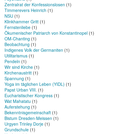
Zentralrat der Konfessionslosen
(1)
Timmerevers Heinrich
(1)
NSU
(1)
Klinkhammer Gritt
(1)
Fernstenliebe
(1)
Ökumenischer Patriarch von Konstantinopel
(1)
OM-Chanting
(1)
Beobachtung
(1)
Indigenes Volk der Germaniten
(1)
Utilitarismus
(1)
Pendeln
(1)
Wir sind Kirche
(1)
Kirchenaustritt
(1)
Spannung
(1)
Yoga im täglichen Leben (YIDL)
(1)
Papst Urban VIII.
(1)
Eucharistischer Kongress
(1)
Wat Mahatatu
(1)
Auferstehung
(1)
Bekenntnisgemeinschaft
(1)
Bistum Dresden-Meissen
(1)
Urgyen Trinley Dorje
(1)
Grundschule
(1)