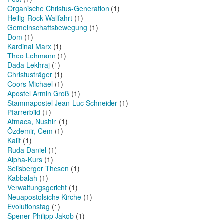
Organische Christus-Generation
(1)
Heilig-Rock-Wallfahrt
(1)
Gemeinschaftsbewegung
(1)
Dom
(1)
Kardinal Marx
(1)
Theo Lehmann
(1)
Dada Lekhraj
(1)
Christusträger
(1)
Coors Michael
(1)
Apostel Armin Groß
(1)
Stammapostel Jean-Luc Schneider
(1)
Pfarrerbild
(1)
Atmaca, Nushin
(1)
Özdemir, Cem
(1)
Kalif
(1)
Ruda Daniel
(1)
Alpha-Kurs
(1)
Selisberger Thesen
(1)
Kabbalah
(1)
Verwaltungsgericht
(1)
Neuapostolsiche Kirche
(1)
Evolutionstag
(1)
Spener Philipp Jakob
(1)