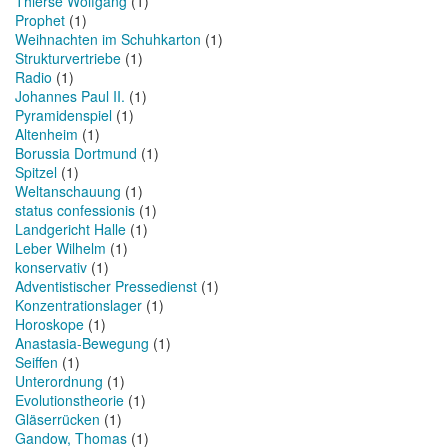
Thierse Wolfgang
(1)
Prophet
(1)
Weihnachten im Schuhkarton
(1)
Strukturvertriebe
(1)
Radio
(1)
Johannes Paul II.
(1)
Pyramidenspiel
(1)
Altenheim
(1)
Borussia Dortmund
(1)
Spitzel
(1)
Weltanschauung
(1)
status confessionis
(1)
Landgericht Halle
(1)
Leber Wilhelm
(1)
konservativ
(1)
Adventistischer Pressedienst
(1)
Konzentrationslager
(1)
Horoskope
(1)
Anastasia-Bewegung
(1)
Seiffen
(1)
Unterordnung
(1)
Evolutionstheorie
(1)
Gläserrücken
(1)
Gandow, Thomas
(1)