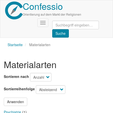
Confessio
Direkt
zum
Inhalt
Orientierung auf dem Markt der Religionen
Navigation
aktivieren/deaktivieren
Startseite
Materialarten
Materialarten
Sortieren nach
Sortierreihenfolge
Anwenden
Psychiatrie
(1)