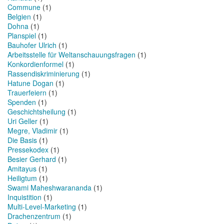
Commune
(1)
Belgien
(1)
Dohna
(1)
Planspiel
(1)
Bauhofer Ulrich
(1)
Arbeitsstelle für Weltanschauungsfragen
(1)
Konkordienformel
(1)
Rassendiskriminierung
(1)
Hatune Dogan
(1)
Trauerfeiern
(1)
Spenden
(1)
Geschichtsheilung
(1)
Uri Geller
(1)
Megre, Vladimir
(1)
Die Basis
(1)
Pressekodex
(1)
Besier Gerhard
(1)
Amitayus
(1)
Heiligtum
(1)
Swami Maheshwarananda
(1)
Inquistition
(1)
Multi-Level-Marketing
(1)
Drachenzentrum
(1)