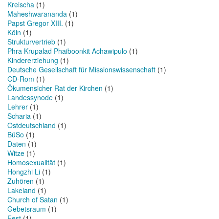
Kreischa
(1)
Maheshwarananda
(1)
Papst Gregor XIII.
(1)
Köln
(1)
Strukturvertrieb
(1)
Phra Krupalad Phaiboonkit Achawipulo
(1)
Kindererziehung
(1)
Deutsche Gesellschaft für Missionswissenschaft
(1)
CD-Rom
(1)
Ökumensicher Rat der Kirchen
(1)
Landessynode
(1)
Lehrer
(1)
Scharia
(1)
Ostdeutschland
(1)
BüSo
(1)
Daten
(1)
Witze
(1)
Homosexualität
(1)
Hongzhi Li
(1)
Zuhören
(1)
Lakeland
(1)
Church of Satan
(1)
Gebetsraum
(1)
Fest
(1)