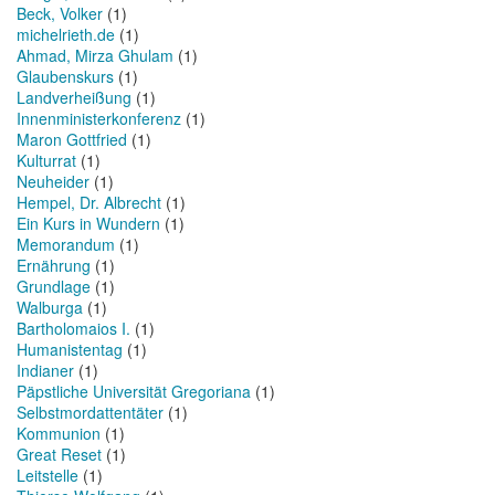
Beck, Volker
(1)
michelrieth.de
(1)
Ahmad, Mirza Ghulam
(1)
Glaubenskurs
(1)
Landverheißung
(1)
Innenministerkonferenz
(1)
Maron Gottfried
(1)
Kulturrat
(1)
Neuheider
(1)
Hempel, Dr. Albrecht
(1)
Ein Kurs in Wundern
(1)
Memorandum
(1)
Ernährung
(1)
Grundlage
(1)
Walburga
(1)
Bartholomaios I.
(1)
Humanistentag
(1)
Indianer
(1)
Päpstliche Universität Gregoriana
(1)
Selbstmordattentäter
(1)
Kommunion
(1)
Great Reset
(1)
Leitstelle
(1)