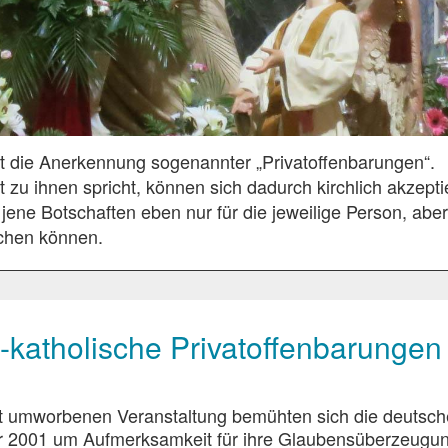
t die Anerkennung sogenannter „Privatoffenbarungen“.
zu ihnen spricht, können sich dadurch kirchlich akzepti
 jene Botschaften eben nur für die jeweilige Person, aber
uchen können.
-katholische Privatoffenbarungen
eit umworbenen Veranstaltung bemühten sich die deutsc
 2001 um Aufmerksamkeit für ihre Glaubensüberzeugu