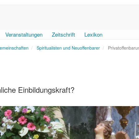
Veranstaltungen
Zeitschrift
Lexikon
emeinschaften
Spiritualisten und Neuoffenbarer
Privatoffenbar
iche Einbildungskraft?