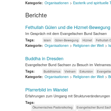
Kategorie
Organisationen
Esoterik und spirituelle
Berichte
Fethullah Gülen und die Hizmet-Bewegung
Im Gespräch mit dem Evangelischen Bund Sachsen
Tags
Islam
Gülen-Bewegung
Hizmet
Fethullah 
Kategorie
Organisationen
Religionen der Welt
I
Buddha in Dresden
Evangelischer Bund Sachsen zu Besuch im Vietnamesi
Tags
Buddhismus
Vietnam
Exkursion
Evangelis
Kategorie
Organisationen
Religionen der Welt
B
Pfarrerbild im Wandel
Erfahrungen zum Umgang mit Strukturveränderungen 
Tags
Ökumenisches Pastoralkolleg
Evangelischer Bund Sac