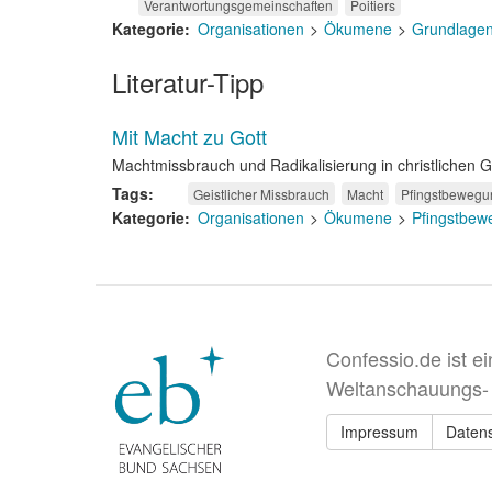
Verantwortungsgemeinschaften
Poitiers
Kategorie
Organisationen
Ökumene
Grundlage
Literatur-Tipp
Mit Macht zu Gott
Machtmissbrauch und Radikalisierung in christlichen 
Tags
Geistlicher Missbrauch
Macht
Pfingstbewegu
Kategorie
Organisationen
Ökumene
Pfingstbew
Confessio.de ist e
Weltanschauungs-
Impressum
Daten