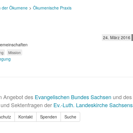
n der Ökumene
Ökumenische Praxis
24. März 2016
Gemeinschaften
ng
Mission
egung
in Angebot des
Evangelischen Bundes Sachsen
und des 
 und Sektenfragen der
Ev.-Luth. Landeskirche Sachsens
schutz
Kontakt
Spenden
Suche