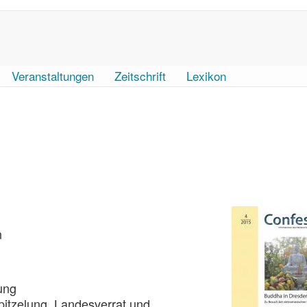
Veranstaltungen
Zeitschrift
Lexikon
n
ung
pitzelung, Landesverrat und