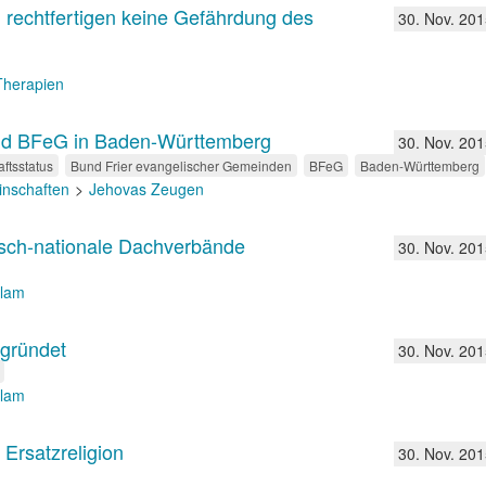
n rechtfertigen keine Gefährdung des
30. Nov. 201
 Therapien
und BFeG in Baden-Württemberg
30. Nov. 201
ftsstatus
Bund Frier evangelischer Gemeinden
BFeG
Baden-Württemberg
inschaften
Jehovas Zeugen
itisch-nationale Dachverbände
30. Nov. 201
slam
gründet
30. Nov. 201
slam
Ersatzreligion
30. Nov. 201