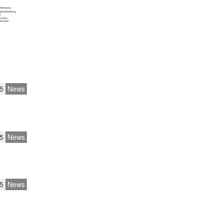
5
News
5
News
5
News