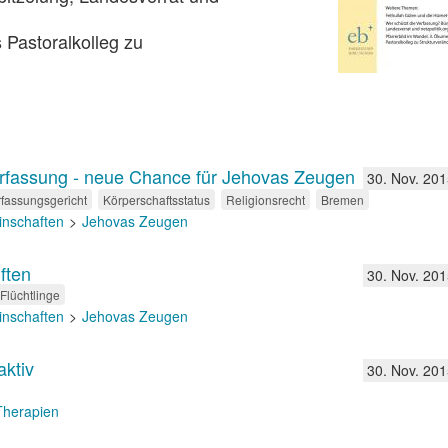
 Pastoralkolleg zu
erfassung - neue Chance für Jehovas Zeugen
30. Nov. 201
fassungsgericht
Körperschaftsstatus
Religionsrecht
Bremen
inschaften
Jehovas Zeugen
ften
30. Nov. 201
Flüchtlinge
inschaften
Jehovas Zeugen
aktiv
30. Nov. 201
 Therapien