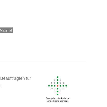
Material
Beauftragten für
.