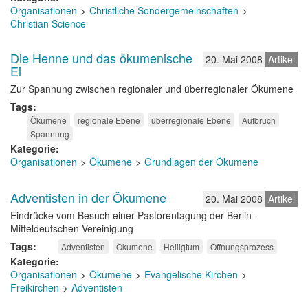
Organisationen
Christliche Sondergemeinschaften
Christian Science
Die Henne und das ökumenische
20. Mai 2008
Artikel
Ei
Zur Spannung zwischen regionaler und überregionaler Ökumene
Tags
Ökumene
regionale Ebene
überregionale Ebene
Aufbruch
Spannung
Kategorie
Organisationen
Ökumene
Grundlagen der Ökumene
Adventisten in der Ökumene
20. Mai 2008
Artikel
Eindrücke vom Besuch einer Pastorentagung der Berlin-
Mitteldeutschen Vereinigung
Tags
Adventisten
Ökumene
Heiligtum
Öffnungsprozess
Kategorie
Organisationen
Ökumene
Evangelische Kirchen
Freikirchen
Adventisten