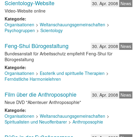
Scientology-Website
30. Apr. 2008
News
Video-Website online
Kategorie
Organisationen
Weltanschauungsgemeinschaften
Psychogruppen
Scientology
Feng-Shui Bürogestaltung
30. Apr. 2008
News
Bundesanstalt für Arbeitsschutz empfiehlt Feng-Shui für
Bürogestaltung
Kategorie
Organisationen
Esoterik und spirituelle Therapien
Fernöstliche Harmonielehren
Film über die Anthroposophie
30. Apr. 2008
News
Neue DVD "Abenteuer Anthroposophie"
Kategorie
Organisationen
Weltanschauungsgemeinschaften
Spiritualisten und Neuoffenbarer
Anthroposophie