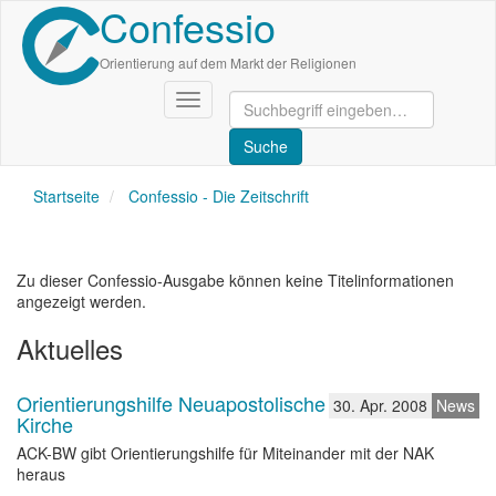
Confessio
Direkt
zum
Inhalt
Orientierung auf dem Markt der Religionen
Navigation
aktivieren/deaktivieren
Startseite
Confessio - Die Zeitschrift
Zu dieser Confessio-Ausgabe können keine Titelinformationen
angezeigt werden.
Aktuelles
Orientierungshilfe Neuapostolische
30. Apr. 2008
News
Kirche
ACK-BW gibt Orientierungshilfe für Miteinander mit der NAK
heraus