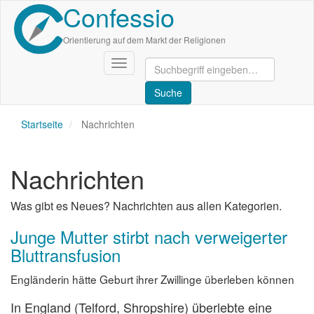
Confessio
Direkt
zum
Inhalt
Orientierung auf dem Markt der Religionen
Navigation
aktivieren/deaktivieren
Startseite
Nachrichten
Nachrichten
Was gibt es Neues? Nachrichten aus allen Kategorien.
Junge Mutter stirbt nach verweigerter
Bluttransfusion
Engländerin hätte Geburt ihrer Zwillinge überleben können
In England (Telford, Shropshire) überlebte eine