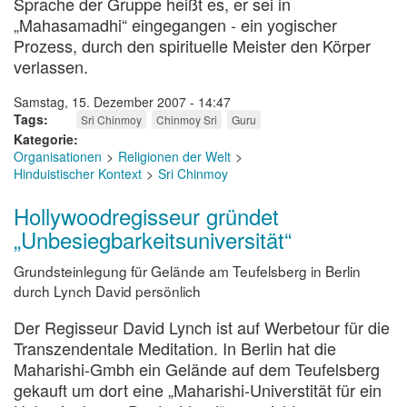
Sprache der Gruppe heißt es, er sei in
„Mahasamadhi“ eingegangen - ein yogischer
Prozess, durch den spirituelle Meister den Körper
verlassen.
Samstag, 15. Dezember 2007 - 14:47
Tags
Sri Chinmoy
Chinmoy Sri
Guru
Kategorie
Organisationen
Religionen der Welt
Hinduistischer Kontext
Sri Chinmoy
Hollywoodregisseur gründet
„Unbesiegbarkeitsuniversität“
Grundsteinlegung für Gelände am Teufelsberg in Berlin
durch Lynch David persönlich
Der Regisseur David Lynch ist auf Werbetour für die
Transzendentale Meditation. In Berlin hat die
Maharishi-Gmbh ein Gelände auf dem Teufelsberg
gekauft um dort eine „Maharishi-Universtität für ein