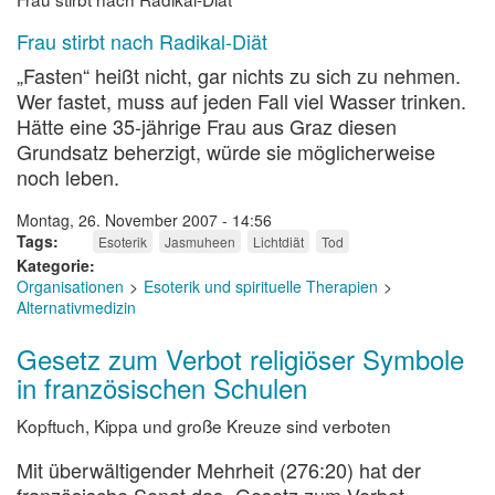
Frau stirbt nach Radikal-Diät
„Fasten“ heißt nicht, gar nichts zu sich zu nehmen.
Wer fastet, muss auf jeden Fall viel Wasser trinken.
Hätte eine 35-jährige Frau aus Graz diesen
Grundsatz beherzigt, würde sie möglicherweise
noch leben.
Montag, 26. November 2007 - 14:56
Tags
Esoterik
Jasmuheen
Lichtdiät
Tod
Kategorie
Organisationen
Esoterik und spirituelle Therapien
Alternativmedizin
Gesetz zum Verbot religiöser Symbole
in französischen Schulen
Kopftuch, Kippa und große Kreuze sind verboten
Mit überwältigender Mehrheit (276:20) hat der