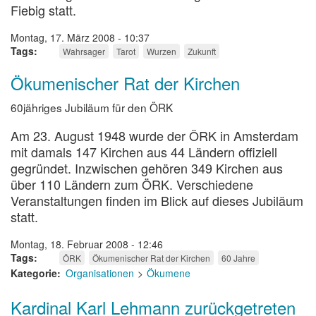
Fiebig statt.
Montag, 17. März 2008 - 10:37
Tags
Wahrsager
Tarot
Wurzen
Zukunft
Ökumenischer Rat der Kirchen
60jähriges Jubiläum für den ÖRK
Am 23. August 1948 wurde der ÖRK in Amsterdam
mit damals 147 Kirchen aus 44 Ländern offiziell
gegründet. Inzwischen gehören 349 Kirchen aus
über 110 Ländern zum ÖRK. Verschiedene
Veranstaltungen finden im Blick auf dieses Jubiläum
statt.
Montag, 18. Februar 2008 - 12:46
Tags
ÖRK
Ökumenischer Rat der Kirchen
60 Jahre
Kategorie
Organisationen
Ökumene
Kardinal Karl Lehmann zurückgetreten