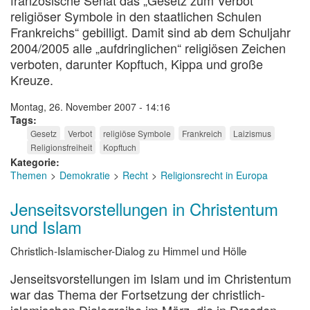
französische Senat das „Gesetz zum Verbot
religiöser Symbole in den staatlichen Schulen
Frankreichs“ gebilligt. Damit sind ab dem Schuljahr
2004/2005 alle „aufdringlichen“ religiösen Zeichen
verboten, darunter Kopftuch, Kippa und große
Kreuze.
Montag, 26. November 2007 - 14:16
Tags
Gesetz
Verbot
religiöse Symbole
Frankreich
Laizismus
Religionsfreiheit
Kopftuch
Kategorie
Themen
Demokratie
Recht
Religionsrecht in Europa
Jenseitsvorstellungen in Christentum
und Islam
Christlich-Islamischer-Dialog zu Himmel und Hölle
Jenseitsvorstellungen im Islam und im Christentum
war das Thema der Fortsetzung der christlich-