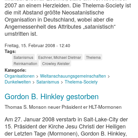
2007 an einem Herzleiden. Die Thelema-Society ist
die mit Abstand größte Neosatanistische
Organisation in Deutschland, wobei aber die
Angemessenheit des Attributes „satanistisch“
umstritten ist.
Freitag, 15. Februar 2008 - 12:40
Tags
Satanismus
Eschner, Michael Dietmar
Thelema
Reinkarnation
Crowley Aleister
Kategorie
Organisationen
Weltanschauungsgemeinschaften
Dunkelwelten
Satanismus
Thelema-Society
Gordon B. Hinkley gestorben
Thomas S. Monson neuer Präsident er HLT-Mormonen
Am 27. Januar 2008 verstarb in Salt-Lake-City der
15. Präsident der Kirche Jesu Christi der Heiligen
der Letzten Tage (Mormonen), Gordon B. Hinkley,