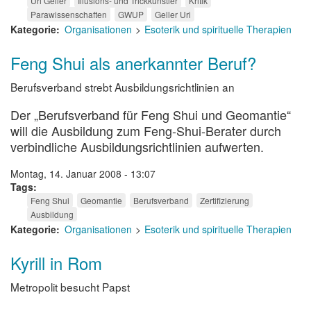
Uri Geller
Illusions- und Trickkünstler
Kritik
Parawissenschaften
GWUP
Geller Uri
Kategorie
Organisationen
Esoterik und spirituelle Therapien
Feng Shui als anerkannter Beruf?
Berufsverband strebt Ausbildungsrichtlinien an
Der „Berufsverband für Feng Shui und Geomantie“
will die Ausbildung zum Feng-Shui-Berater durch
verbindliche Ausbildungsrichtlinien aufwerten.
Montag, 14. Januar 2008 - 13:07
Tags
Feng Shui
Geomantie
Berufsverband
Zertifizierung
Ausbildung
Kategorie
Organisationen
Esoterik und spirituelle Therapien
Kyrill in Rom
Metropolit besucht Papst