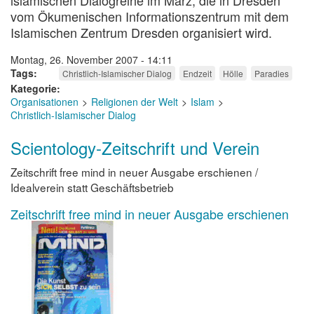
islamischen Dialogreihe im März, die in Dresden
vom Ökumenischen Informationszentrum mit dem
Islamischen Zentrum Dresden organisiert wird.
Montag, 26. November 2007 - 14:11
Tags
Christlich-Islamischer Dialog
Endzeit
Hölle
Paradies
Kategorie
Organisationen
Religionen der Welt
Islam
Christlich-Islamischer Dialog
Scientology-Zeitschrift und Verein
Zeitschrift free mind in neuer Ausgabe erschienen /
Idealverein statt Geschäftsbetrieb
Zeitschrift free mind in neuer Ausgabe erschienen