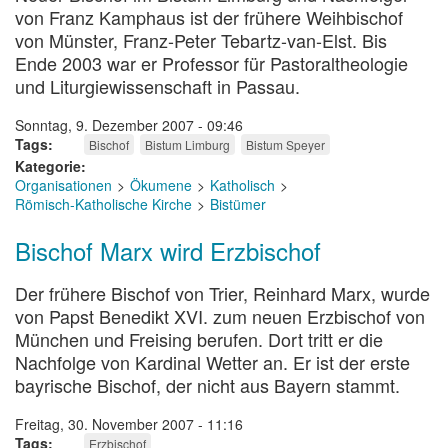
von Franz Kamphaus ist der frühere Weihbischof
von Münster, Franz-Peter Tebartz-van-Elst. Bis
Ende 2003 war er Professor für Pastoraltheologie
und Liturgiewissenschaft in Passau.
Sonntag, 9. Dezember 2007 - 09:46
Tags
Bischof
Bistum Limburg
Bistum Speyer
Kategorie
Organisationen
Ökumene
Katholisch
Römisch-Katholische Kirche
Bistümer
Bischof Marx wird Erzbischof
Der frühere Bischof von Trier, Reinhard Marx, wurde
von Papst Benedikt XVI. zum neuen Erzbischof von
München und Freising berufen. Dort tritt er die
Nachfolge von Kardinal Wetter an. Er ist der erste
bayrische Bischof, der nicht aus Bayern stammt.
Freitag, 30. November 2007 - 11:16
Tags
Erzbischof