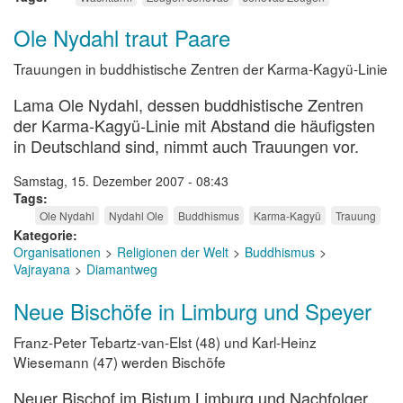
Ole Nydahl traut Paare
Trauungen in buddhistische Zentren der Karma-Kagyü-Linie
Lama Ole Nydahl, dessen buddhistische Zentren
der Karma-Kagyü-Linie mit Abstand die häufigsten
in Deutschland sind, nimmt auch Trauungen vor.
Samstag, 15. Dezember 2007 - 08:43
Tags
Ole Nydahl
Nydahl Ole
Buddhismus
Karma-Kagyü
Trauung
Kategorie
Organisationen
Religionen der Welt
Buddhismus
Vajrayana
Diamantweg
Neue Bischöfe in Limburg und Speyer
Franz-Peter Tebartz-van-Elst (48) und Karl-Heinz
Wiesemann (47) werden Bischöfe
Neuer Bischof im Bistum Limburg und Nachfolger