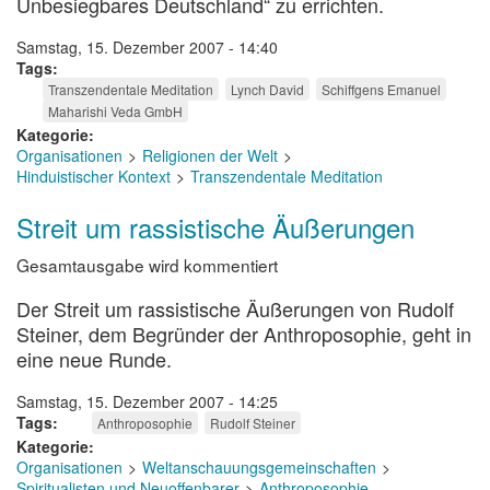
Unbesiegbares Deutschland“ zu errichten.
Samstag, 15. Dezember 2007 - 14:40
Tags
Transzendentale Meditation
Lynch David
Schiffgens Emanuel
Maharishi Veda GmbH
Kategorie
Organisationen
Religionen der Welt
Hinduistischer Kontext
Transzendentale Meditation
Streit um rassistische Äußerungen
Gesamtausgabe wird kommentiert
Der Streit um rassistische Äußerungen von Rudolf
Steiner, dem Begründer der Anthroposophie, geht in
eine neue Runde.
Samstag, 15. Dezember 2007 - 14:25
Tags
Anthroposophie
Rudolf Steiner
Kategorie
Organisationen
Weltanschauungsgemeinschaften
Spiritualisten und Neuoffenbarer
Anthroposophie