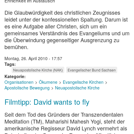
Ehrlichkeit im Austausch
Die Glaubwürdigkeit des christlichen Zeugnisses
leidet unter der konfessionellen Spaltung. Darum ist
es eine Aufgabe aller Christen, sich um ein
gemeinsames Verständnis des Evangeliums und um
die Überwindung gegenseitiger Ausgrenzung zu
bemühen.
Montag, 26. April 2010 - 17:57
Tags
Neuapostolische Kirche (NAK)
Evangelischer Bund Sachsen
Kategorie
Organisationen
Ökumene
Evangelische Kirchen
Apostolische Bewegung
Neuapostolische Kirche
Filmtipp: David wants to fly
Seit dem Tod des Gründers der Transzendentalen
Meditation (TM), Maharishi Mahesh Yogi, steht der
amerikanische Regisseur David Lynch vermehrt als