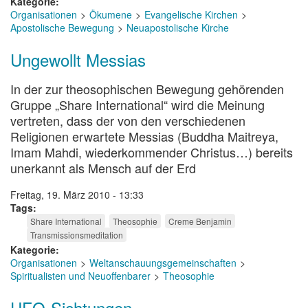
Kategorie
Organisationen
Ökumene
Evangelische Kirchen
Apostolische Bewegung
Neuapostolische Kirche
Ungewollt Messias
In der zur theosophischen Bewegung gehörenden
Gruppe „Share International“ wird die Meinung
vertreten, dass der von den verschiedenen
Religionen erwartete Messias (Buddha Maitreya,
Imam Mahdi, wiederkommender Christus…) bereits
unerkannt als Mensch auf der Erd
Freitag, 19. März 2010 - 13:33
Tags
Share International
Theosophie
Creme Benjamin
Transmissionsmeditation
Kategorie
Organisationen
Weltanschauungsgemeinschaften
Spiritualisten und Neuoffenbarer
Theosophie
UFO-Sichtungen