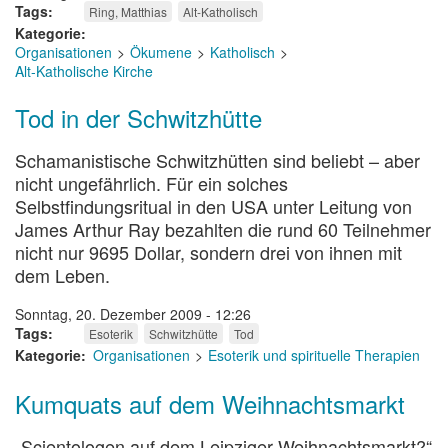
Tags
Ring, Matthias
Alt-Katholisch
Kategorie
Organisationen
Ökumene
Katholisch
Alt-Katholische Kirche
Tod in der Schwitzhütte
Schamanistische Schwitzhütten sind beliebt – aber
nicht ungefährlich. Für ein solches
Selbstfindungsritual in den USA unter Leitung von
James Arthur Ray bezahlten die rund 60 Teilnehmer
nicht nur 9695 Dollar, sondern drei von ihnen mit
dem Leben.
Sonntag, 20. Dezember 2009 - 12:26
Tags
Esoterik
Schwitzhütte
Tod
Kategorie
Organisationen
Esoterik und spirituelle Therapien
Kumquats auf dem Weihnachtsmarkt
„Scientologen auf dem Leipziger Weihnachtsmarkt?“