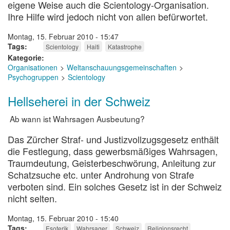
eigene Weise auch die Scientology-Organisation.
Ihre Hilfe wird jedoch nicht von allen befürwortet.
Montag, 15. Februar 2010 - 15:47
Tags
Scientology
Haiti
Katastrophe
Kategorie
Organisationen
Weltanschauungsgemeinschaften
Psychogruppen
Scientology
Hellseherei in der Schweiz
Ab wann ist Wahrsagen Ausbeutung?
Das Zürcher Straf- und Justizvollzugsgesetz enthält
die Festlegung, dass gewerbsmäßiges Wahrsagen,
Traumdeutung, Geisterbeschwörung, Anleitung zur
Schatzsuche etc. unter Androhung von Strafe
verboten sind. Ein solches Gesetz ist in der Schweiz
nicht selten.
Montag, 15. Februar 2010 - 15:40
Tags
Esoterik
Wahrsager
Schweiz
Religionsrecht