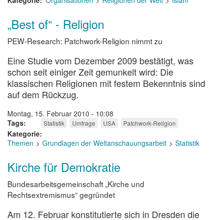
Kategorie
Organisationen
Religionen der Welt
Islam
„Best of“ - Religion
PEW-Research: Patchwork-Religion nimmt zu
Eine Studie vom Dezember 2009 bestätigt, was
schon seit einiger Zeit gemunkelt wird: Die
klassischen Religionen mit festem Bekenntnis sind
auf dem Rückzug.
Montag, 15. Februar 2010 - 10:08
Tags
Statistik
Umfrage
USA
Patchwork-Religion
Kategorie
Themen
Grundlagen der Weltanschauungsarbeit
Statistik
Kirche für Demokratie
Bundesarbeitsgemeinschaft „Kirche und
Rechtsextremismus“ gegründet
Am 12. Februar konstitutierte sich in Dresden die