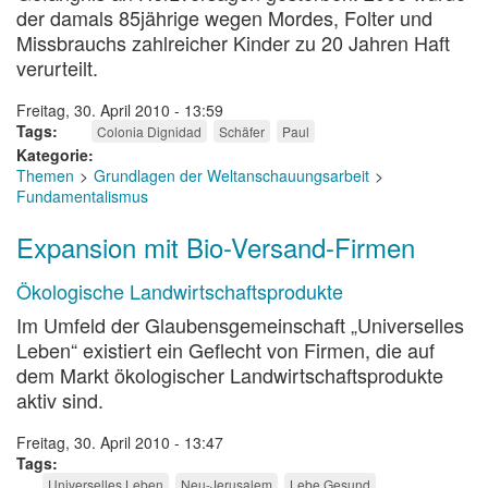
der damals 85jährige wegen Mordes, Folter und
Missbrauchs zahlreicher Kinder zu 20 Jahren Haft
verurteilt.
Freitag, 30. April 2010 - 13:59
Tags
Colonia Dignidad
Schäfer
Paul
Kategorie
Themen
Grundlagen der Weltanschauungsarbeit
Fundamentalismus
Expansion mit Bio-Versand-Firmen
Ökologische Landwirtschaftsprodukte
Im Umfeld der Glaubensgemeinschaft „Universelles
Leben“ existiert ein Geflecht von Firmen, die auf
dem Markt ökologischer Landwirtschaftsprodukte
aktiv sind.
Freitag, 30. April 2010 - 13:47
Tags
Universelles Leben
Neu-Jerusalem
Lebe Gesund