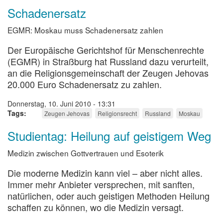
Schadenersatz
EGMR: Moskau muss Schadenersatz zahlen
Der Europäische Gerichtshof für Menschenrechte
(EGMR) in Straßburg hat Russland dazu verurteilt,
an die Religionsgemeinschaft der Zeugen Jehovas
20.000 Euro Schadenersatz zu zahlen.
Donnerstag, 10. Juni 2010 - 13:31
Tags
Zeugen Jehovas
Religionsrecht
Russland
Moskau
Studientag: Heilung auf geistigem Weg
Medizin zwischen Gottvertrauen und Esoterik
Die moderne Medizin kann viel – aber nicht alles.
Immer mehr Anbieter versprechen, mit sanften,
natürlichen, oder auch geistigen Methoden Heilung
schaffen zu können, wo die Medizin versagt.