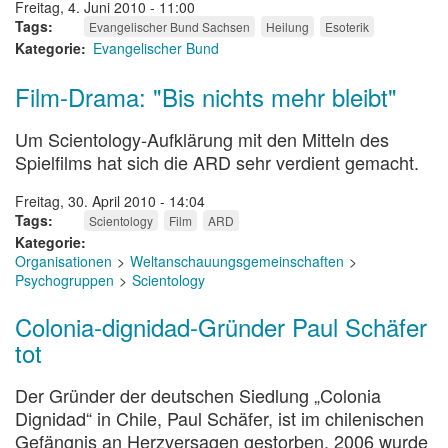
Freitag, 4. Juni 2010 - 11:00
Tags
Evangelischer Bund Sachsen
Heilung
Esoterik
Kategorie
Evangelischer Bund
Film-Drama: "Bis nichts mehr bleibt"
Um Scientology-Aufklärung mit den Mitteln des
Spielfilms hat sich die ARD sehr verdient gemacht.
Freitag, 30. April 2010 - 14:04
Tags
Scientology
Film
ARD
Kategorie
Organisationen
Weltanschauungsgemeinschaften
Psychogruppen
Scientology
Colonia-dignidad-Gründer Paul Schäfer
tot
Der Gründer der deutschen Siedlung „Colonia
Dignidad“ in Chile, Paul Schäfer, ist im chilenischen
Gefängnis an Herzversagen gestorben. 2006 wurde