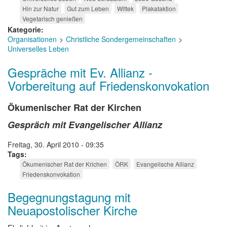
Hin zur Natur
Gut zum Leben
Wittek
Plakataktion
Vegetarisch genießen
Kategorie
Organisationen
Christliche Sondergemeinschaften
Universelles Leben
Gespräche mit Ev. Allianz -
Vorbereitung auf Friedenskonvokation
Ökumenischer Rat der Kirchen
Gespräch mit Evangelischer Allianz
Freitag, 30. April 2010 - 09:35
Tags
Ökumenischer Rat der Krichen
ÖRK
Evangelische Allianz
Friedenskonvokation
Begegnungstagung mit
Neuapostolischer Kirche