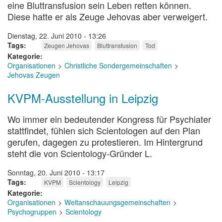
eine Bluttransfusion sein Leben retten können.
Diese hatte er als Zeuge Jehovas aber verweigert.
Dienstag, 22. Juni 2010 - 13:26
Tags
Zeugen Jehovas
Bluttransfusion
Tod
Kategorie
Organisationen
Christliche Sondergemeinschaften
Jehovas Zeugen
KVPM-Ausstellung in Leipzig
Wo immer ein bedeutender Kongress für Psychiater
stattfindet, fühlen sich Scientologen auf den Plan
gerufen, dagegen zu protestieren. Im Hintergrund
steht die von Scientology-Gründer L.
Sonntag, 20. Juni 2010 - 13:17
Tags
KVPM
Scientology
Leipzig
Kategorie
Organisationen
Weltanschauungsgemeinschaften
Psychogruppen
Scientology