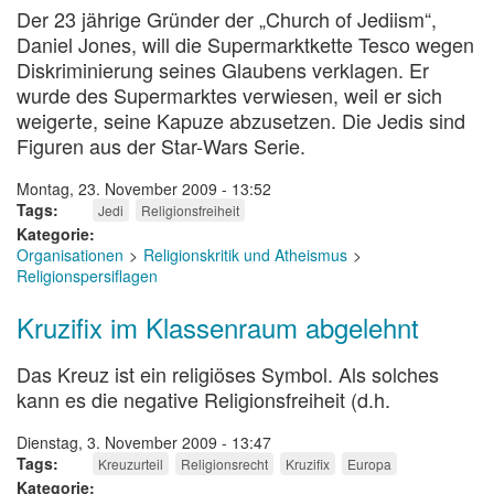
Der 23 jährige Gründer der „Church of Jediism“,
Daniel Jones, will die Supermarktkette Tesco wegen
Diskriminierung seines Glaubens verklagen. Er
wurde des Supermarktes verwiesen, weil er sich
weigerte, seine Kapuze abzusetzen. Die Jedis sind
Figuren aus der Star-Wars Serie.
Montag, 23. November 2009 - 13:52
Tags
Jedi
Religionsfreiheit
Kategorie
Organisationen
Religionskritik und Atheismus
Religionspersiflagen
Kruzifix im Klassenraum abgelehnt
Das Kreuz ist ein religiöses Symbol. Als solches
kann es die negative Religionsfreiheit (d.h.
Dienstag, 3. November 2009 - 13:47
Tags
Kreuzurteil
Religionsrecht
Kruzifix
Europa
Kategorie