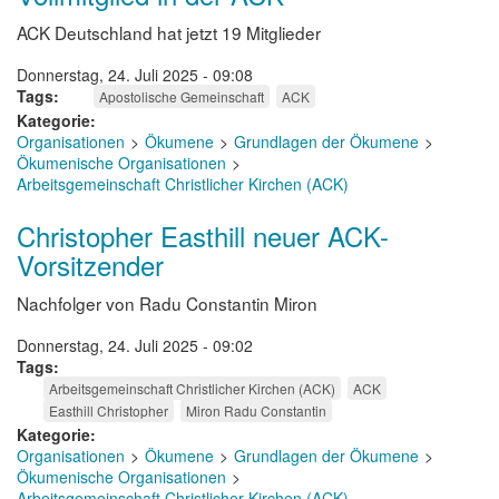
ACK Deutschland hat jetzt 19 Mitglieder
Donnerstag, 24. Juli 2025 - 09:08
Tags
Apostolische Gemeinschaft
ACK
Kategorie
Organisationen
Ökumene
Grundlagen der Ökumene
Ökumenische Organisationen
Arbeitsgemeinschaft Christlicher Kirchen (ACK)
Christopher Easthill neuer ACK-
Vorsitzender
Nachfolger von Radu Constantin Miron
Donnerstag, 24. Juli 2025 - 09:02
Tags
Arbeitsgemeinschaft Christlicher Kirchen (ACK)
ACK
Easthill Christopher
Miron Radu Constantin
Kategorie
Organisationen
Ökumene
Grundlagen der Ökumene
Ökumenische Organisationen
Arbeitsgemeinschaft Christlicher Kirchen (ACK)