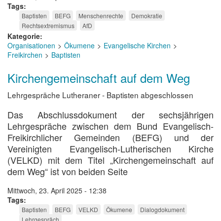
Tags
Baptisten
BEFG
Menschenrechte
Demokratie
Rechtsextremismus
AfD
Kategorie
Organisationen
Ökumene
Evangelische Kirchen
Freikirchen
Baptisten
Kirchengemeinschaft auf dem Weg
Lehrgespräche Lutheraner - Baptisten abgeschlossen
Das Abschlussdokument der sechsjährigen
Lehrgespräche zwischen dem Bund Evangelisch-
Freikirchlicher Gemeinden (BEFG) und der
Vereinigten Evangelisch-Lutherischen Kirche
(VELKD) mit dem Titel „Kirchengemeinschaft auf
dem Weg“ ist von beiden Seite
Mittwoch, 23. April 2025 - 12:38
Tags
Baptisten
BEFG
VELKD
Ökumene
Dialogdokument
Lehrgespräch