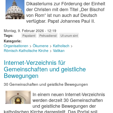
Dikasteriums zur Förderung der Einheit
der Christen mit dem Titel „Der Bischof
von Rom“ ist nun auch auf Deutsch
verfügbar. Papst Johannes Paul II.
Montag, 9. Februar 2026 - 12:19
Tags
Papstamt
Petrusdienst
Ut unum sint
Kategorie
Organisationen
Ökumene
Katholisch
Römisch-Katholische Kirche
Vatikan
Internet-Verzeichnis für
Gemeinschaften und geistliche
Bewegungen
30 Gemeinschaften und geistliche Bewegungen
In einem neuen Internet-Verzeichnis
werden derzeit 30 Gemeinschaften
und geistliche Bewegungen der
katholischen Kirche dargestellt. Das Portal soll