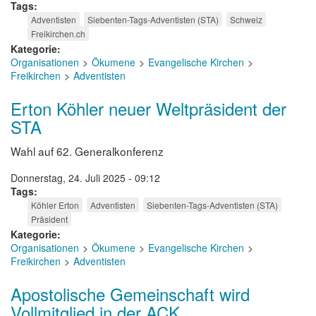
Tags
Adventisten
Siebenten-Tags-Adventisten (STA)
Schweiz
Freikirchen.ch
Kategorie
Organisationen
Ökumene
Evangelische Kirchen
Freikirchen
Adventisten
Erton Köhler neuer Weltpräsident der
STA
Wahl auf 62. Generalkonferenz
Donnerstag, 24. Juli 2025 - 09:12
Tags
Köhler Erton
Adventisten
Siebenten-Tags-Adventisten (STA)
Präsident
Kategorie
Organisationen
Ökumene
Evangelische Kirchen
Freikirchen
Adventisten
Apostolische Gemeinschaft wird
Vollmitglied in der ACK