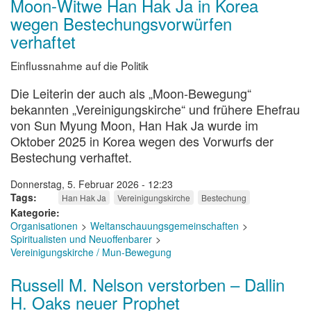
Moon-Witwe Han Hak Ja in Korea
wegen Bestechungsvorwürfen
verhaftet
Einflussnahme auf die Politik
Die Leiterin der auch als „Moon-Bewegung“
bekannten „Vereinigungskirche“ und frühere Ehefrau
von Sun Myung Moon, Han Hak Ja wurde im
Oktober 2025 in Korea wegen des Vorwurfs der
Bestechung verhaftet.
Donnerstag, 5. Februar 2026 - 12:23
Tags
Han Hak Ja
Vereinigungskirche
Bestechung
Kategorie
Organisationen
Weltanschauungsgemeinschaften
Spiritualisten und Neuoffenbarer
Vereinigungskirche / Mun-Bewegung
Russell M. Nelson verstorben – Dallin
H. Oaks neuer Prophet