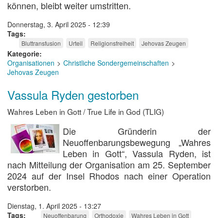
können, bleibt weiter umstritten.
Donnerstag, 3. April 2025 - 12:39
Tags
Bluttransfusion
Urteil
Religionsfreiheit
Jehovas Zeugen
Kategorie
Organisationen
Christliche Sondergemeinschaften
Jehovas Zeugen
Vassula Ryden gestorben
Wahres Leben in Gott / True Life in God (TLIG)
Die Gründerin der
Neuoffenbarungsbewegung „Wahres
Leben in Gott“, Vassula Ryden, ist
nach Mitteilung der Organisation am 25. September
2024 auf der Insel Rhodos nach einer Operation
verstorben.
Dienstag, 1. April 2025 - 13:27
Tags
Neuoffenbarung
Orthodoxie
Wahres Leben in Gott