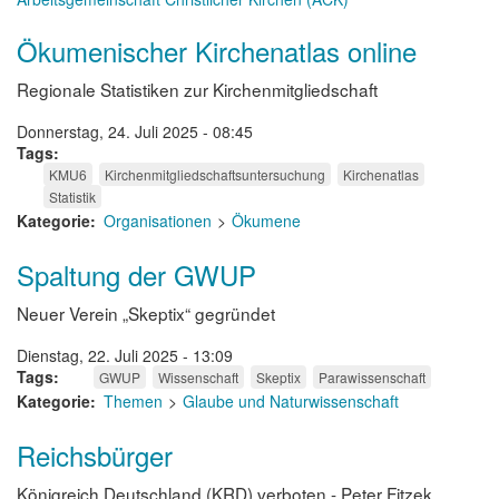
Ökumenischer Kirchenatlas online
Regionale Statistiken zur Kirchenmitgliedschaft
Donnerstag, 24. Juli 2025 - 08:45
Tags
KMU6
Kirchenmitgliedschaftsuntersuchung
Kirchenatlas
Statistik
Kategorie
Organisationen
Ökumene
Spaltung der GWUP
Neuer Verein „Skeptix“ gegründet
Dienstag, 22. Juli 2025 - 13:09
Tags
GWUP
Wissenschaft
Skeptix
Parawissenschaft
Kategorie
Themen
Glaube und Naturwissenschaft
Reichsbürger
Königreich Deutschland (KRD) verboten - Peter Fitzek