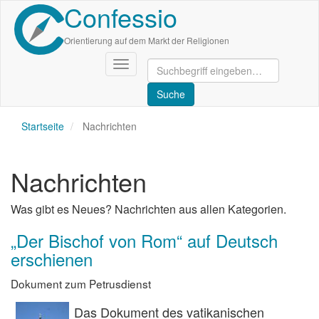
Confessio
Direkt
zum
Inhalt
Orientierung auf dem Markt der Religionen
Navigation
aktivieren/deaktivieren
Startseite
Nachrichten
Nachrichten
Was gibt es Neues? Nachrichten aus allen Kategorien.
„Der Bischof von Rom“ auf Deutsch
erschienen
Dokument zum Petrusdienst
Das Dokument des vatikanischen