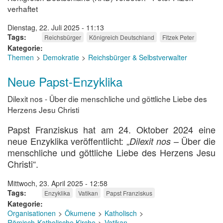
verhaftet
Dienstag, 22. Juli 2025 - 11:13
Tags
Reichsbürger
Königreich Deutschland
Fitzek Peter
Kategorie
Themen
Demokratie
Reichsbürger & Selbstverwalter
Neue Papst-Enzyklika
Dilexit nos - Über die menschliche und göttliche Liebe des
Herzens Jesu Christi
Papst Franziskus hat am 24. Oktober 2024 eine
neue Enzyklika veröffentlicht: „
– Über die
Dilexit nos
menschliche und göttliche Liebe des Herzens Jesu
Christi“.
Mittwoch, 23. April 2025 - 12:58
Tags
Enzyklika
Vatikan
Papst Franziskus
Kategorie
Organisationen
Ökumene
Katholisch
Römisch-Katholische Kirche
Vatikan