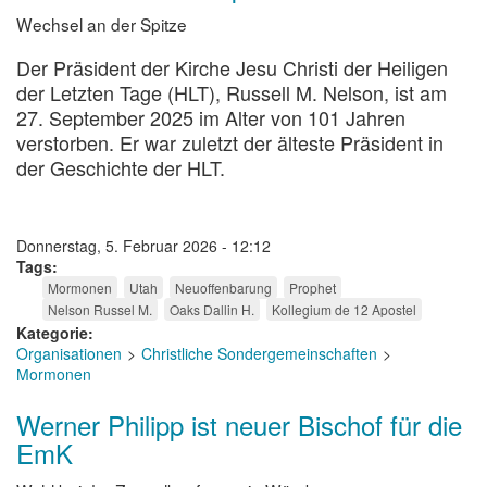
Wechsel an der Spitze
Der Präsident der Kirche Jesu Christi der Heiligen
der Letzten Tage (HLT), Russell M. Nelson, ist am
27. September 2025 im Alter von 101 Jahren
verstorben. Er war zuletzt der älteste Präsident in
der Geschichte der HLT.
Donnerstag, 5. Februar 2026 - 12:12
Tags
Mormonen
Utah
Neuoffenbarung
Prophet
Nelson Russel M.
Oaks Dallin H.
Kollegium de 12 Apostel
Kategorie
Organisationen
Christliche Sondergemeinschaften
Mormonen
Werner Philipp ist neuer Bischof für die
EmK