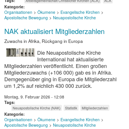
Tags
Arbeitsgemeinschaft Christlicher Kirchen (ACK)
ACK
Kategorie
Organisationen
Ökumene
Evangelische Kirchen
Apostolische Bewegung
Neuapostolische Kirche
NAK aktualisiert Mitgliederzahlen
Zuwachs in Afrika, Rückgang in Europa
Die Neuapostolische Kirche
International hat aktualisierte
Mitgliederzahlen veröffentlicht. Einen großen
Mitgliederzuwachs (+106 000) gab es in Afrika.
Demgegenüber ging in Europa die Mitgliederzahl
um 1,2% auf reichlich 430 000 zurück.
Montag, 9. Februar 2026 - 12:08
Tags
Neuapostolische Kirche (NAK)
Statistik
Mitgliederzahlen
Kategorie
Organisationen
Ökumene
Evangelische Kirchen
Apostolische Bewegung
Neuapostolische Kirche