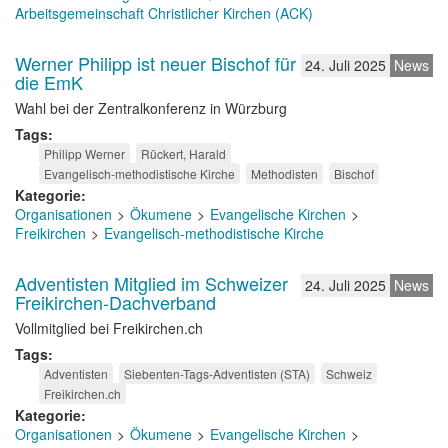
Arbeitsgemeinschaft Christlicher Kirchen (ACK)
Werner Philipp ist neuer Bischof für
24. Juli 2025
News
die EmK
Wahl bei der Zentralkonferenz in Würzburg
Tags
Philipp Werner
Rückert, Harald
Evangelisch-methodistische Kirche
Methodisten
Bischof
Kategorie
Organisationen
Ökumene
Evangelische Kirchen
Freikirchen
Evangelisch-methodistische Kirche
Adventisten Mitglied im Schweizer
24. Juli 2025
News
Freikirchen-Dachverband
Vollmitglied bei Freikirchen.ch
Tags
Adventisten
Siebenten-Tags-Adventisten (STA)
Schweiz
Freikirchen.ch
Kategorie
Organisationen
Ökumene
Evangelische Kirchen