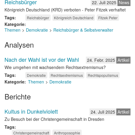
Reichsbürger
22. Juli 2025
News
Königreich Deutschland (KRD) verboten - Peter Fitzek verhaftet
Tags
Reichsbürger
Königreich Deutschland
Fitzek Peter
Kategorie
Themen
Demokratie
Reichsbürger & Selbstverwalter
Analysen
Nach der Wahl ist vor der Wahl
24. Febr. 2025
Artikel
Wie umgehen mit wachsendem Rechtsextremismus?
Tags
Demokratie
Rechtsextremismus
Rechtspopulismus
Kategorie
Themen
Demokratie
Berichte
Kultus in Dunkelviolett
24. Juli 2025
Artikel
Zu Besuch bei der Christengemeinschaft in Dresden
Tags
Christengemeinschaft
Anthroposophie