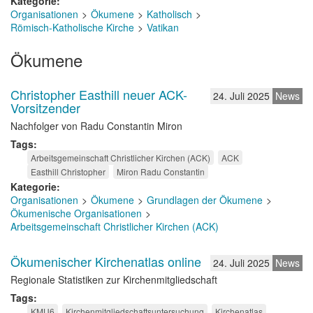
Kategorie
Organisationen
Ökumene
Katholisch
Römisch-Katholische Kirche
Vatikan
Ökumene
Christopher Easthill neuer ACK-
24. Juli 2025
News
Vorsitzender
Nachfolger von Radu Constantin Miron
Tags
Arbeitsgemeinschaft Christlicher Kirchen (ACK)
ACK
Easthill Christopher
Miron Radu Constantin
Kategorie
Organisationen
Ökumene
Grundlagen der Ökumene
Ökumenische Organisationen
Arbeitsgemeinschaft Christlicher Kirchen (ACK)
Ökumenischer Kirchenatlas online
24. Juli 2025
News
Regionale Statistiken zur Kirchenmitgliedschaft
Tags
KMU6
Kirchenmitgliedschaftsuntersuchung
Kirchenatlas