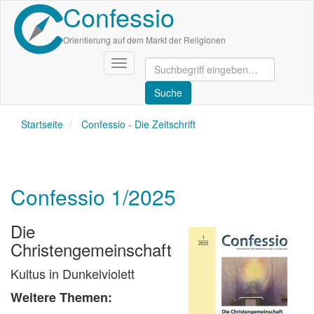
Confessio
Direkt
zum
Inhalt
Orientierung auf dem Markt der Religionen
Navigation
aktivieren/deaktivieren
Startseite
Confessio - Die Zeitschrift
Confessio 1/2025
Die
Christengemeinschaft
Kultus in Dunkelviolett
Weitere Themen: