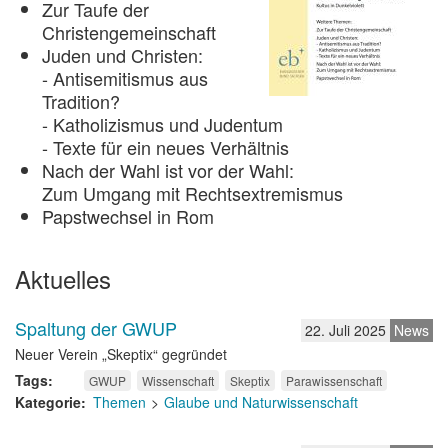
Zur Taufe der
Christengemeinschaft
Juden und Christen:
- Antisemitismus aus
Tradition?
- Katholizismus und Judentum
- Texte für ein neues Verhältnis
Nach der Wahl ist vor der Wahl:
Zum Umgang mit Rechtsextremismus
Papstwechsel in Rom
Aktuelles
Spaltung der GWUP
22. Juli 2025
News
Neuer Verein „Skeptix“ gegründet
Tags
GWUP
Wissenschaft
Skeptix
Parawissenschaft
Kategorie
Themen
Glaube und Naturwissenschaft