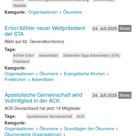
Statistik
Kategorie
Organisationen
Ökumene
Erton Köhler neuer Weltpräsident
24. Juli 2025
News
der STA
Wahl auf 62. Generalkonferenz
Tags
Köhler Erton
Adventisten
Siebenten-Tags-Adventisten (STA)
Präsident
Kategorie
Organisationen
Ökumene
Evangelische Kirchen
Freikirchen
Adventisten
Apostolische Gemeinschaft wird
24. Juli 2025
News
Vollmitglied in der ACK
ACK Deutschland hat jetzt 19 Mitglieder
Tags
Apostolische Gemeinschaft
ACK
Kategorie
Organisationen
Ökumene
Grundlagen der Ökumene
Ökumenische Organisationen