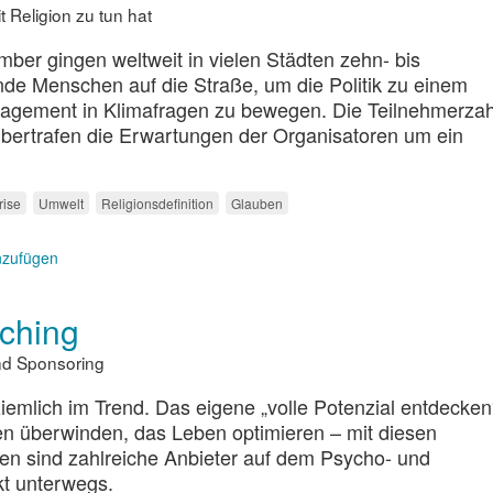
Religion zu tun hat
ber gingen weltweit in vielen Städten zehn- bis
de Menschen auf die Straße, um die Politik zu einem
gagement in Klimafragen zu bewegen. Die Teilnehmerza
übertrafen die Erwartungen der Organisatoren um ein
rise
Umwelt
Religionsdefinition
Glauben
nzufügen
ching
und Sponsoring
ziemlich im Trend. Das eigene „volle Potenzial entdecken
n überwinden, das Leben optimieren – mit diesen
n sind zahlreiche Anbieter auf dem Psycho- und
t unterwegs.