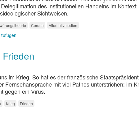
Delegitimation des institutionellen Handelns im Kontext
ideologischer Sichtweisen.
wörungstheorie
Corona
Alternativmedien
nzufügen
 Frieden
uns im Krieg. So hat es der französische Staatspräsident
er Fernsehansprache mit viel Pathos unterstrichen: im K
t gegen ein Virus.
a
Krieg
Frieden