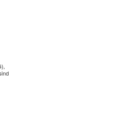
),
sind