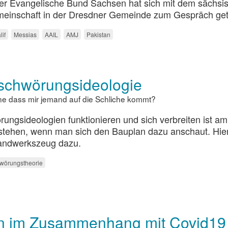
er Evangelische Bund Sachsen hat sich mit dem sächsi
einschaft in der Dresdner Gemeinde zum Gespräch getr
lif
Messias
AAIL
AMJ
Pakistan
rschwörungsideologie
ne dass mir jemand auf die Schliche kommt?
ungsideologien funktionieren und sich verbreiten ist am
stehen, wenn man sich den Bauplan dazu anschaut. Hie
andwerkszeug dazu.
wörungstheorie
en im Zusammenhang mit Covid19