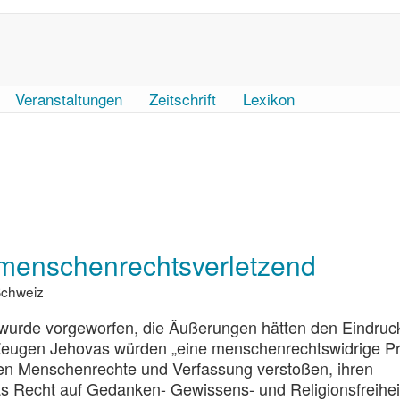
Veranstaltungen
Zeitschrift
Lexikon
 menschenrechtsverletzend
Schweiz
wurde vorgeworfen, die Äußerungen hätten den Eindruc
Zeugen Jehovas würden „eine menschenrechtswidrige Pr
en Menschenrechte und Verfassung verstoßen, ihren
as Recht auf Gedanken- Gewissens- und Religionsfreihei